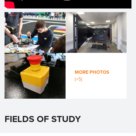
MORE PHOTOS
(+5)
FIELDS OF STUDY