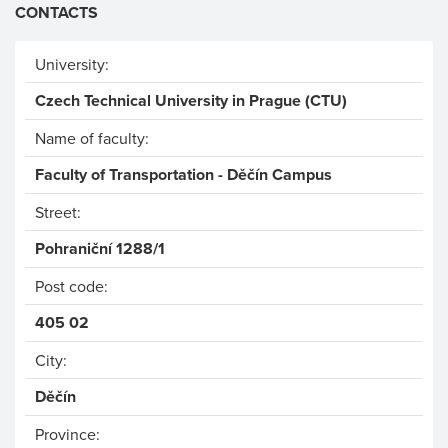
CONTACTS
University:
Czech Technical University in Prague (CTU)
Name of faculty:
Faculty of Transportation - Děčín Campus
Street:
Pohraniční 1288/1
Post code:
405 02
City:
Děčín
Province: