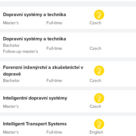
Dopravní systémy a technika
Master's
Full-time
Czech
Dopravní systémy a technika
Bachelor
Full-time
Czech
Follow-up master's
Forenzní inženýrství a zkušebnictví v
dopravě
Bachelor
Full-time
Czech
Inteligentní dopravní systémy
Master's
Czech
Intelligent Transport Systems
Master's
Full-time
English