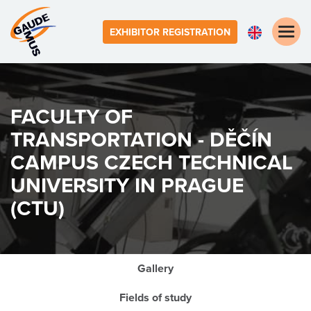
Toggle
EXHIBITOR REGISTRATION
naviga
FACULTY OF
TRANSPORTATION - DĚČÍN
CAMPUS
CZECH TECHNICAL
UNIVERSITY IN PRAGUE
(CTU)
Gallery
Fields of study