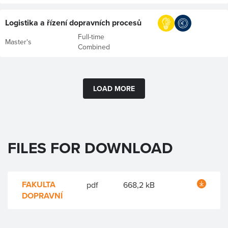
Logistika a řízení dopravních procesů
Full-time
Master's
Combined
LOAD MORE
FILES FOR DOWNLOAD
FAKULTA
pdf
668,2 kB
DOPRAVNÍ