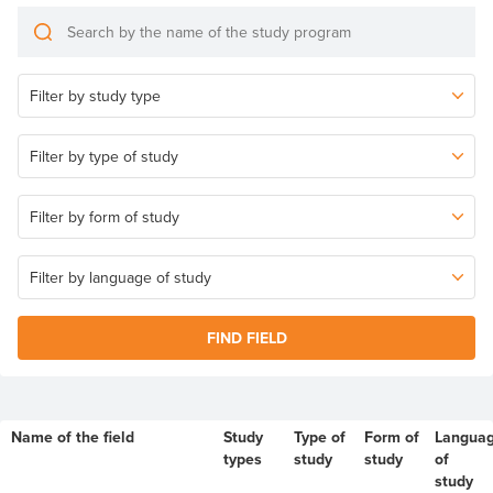
FIND FIELD
Name of the field
Study
Type of
Form of
Langua
types
study
study
of
study