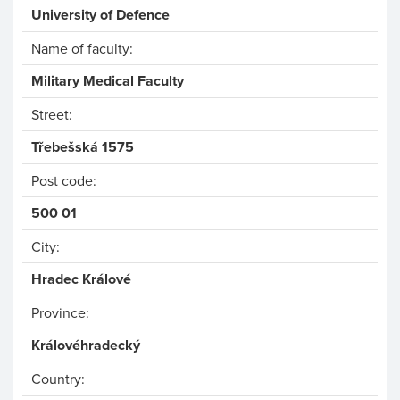
University of Defence
Name of faculty:
Military Medical Faculty
Street:
Třebešská 1575
Post code:
500 01
City:
Hradec Králové
Province:
Královéhradecký
Country: