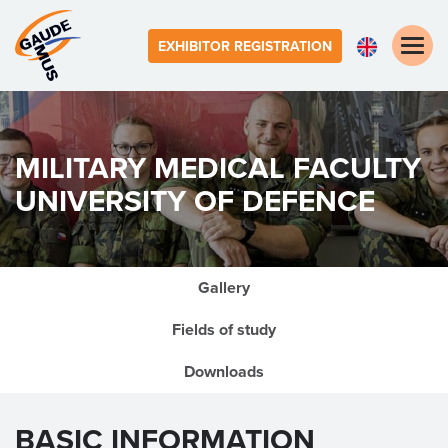
Toggle
EXHIBITOR REGISTRATION
naviga
MILITARY MEDICAL FACULTY
UNIVERSITY OF DEFENCE
Gallery
Fields of study
Downloads
BASIC INFORMATION