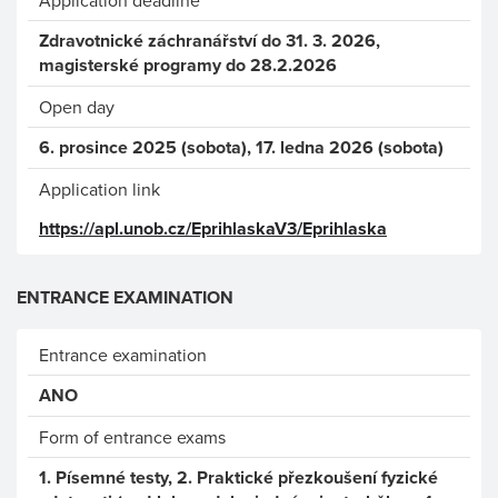
Application deadline
Zdravotnické záchranářství do 31. 3. 2026,
magisterské programy do 28.2.2026
Open day
6. prosince 2025 (sobota), 17. ledna 2026 (sobota)
Application link
https://apl.unob.cz/EprihlaskaV3/Eprihlaska
ENTRANCE EXAMINATION
Entrance examination
ANO
Form of entrance exams
1. Písemné testy, 2. Praktické přezkoušení fyzické