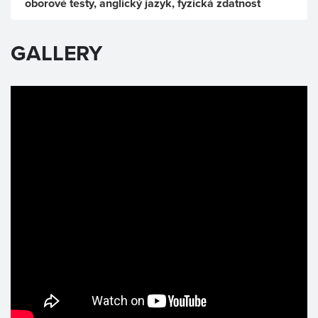
oborové testy, anglický jazyk, fyzická zdatnost
GALLERY