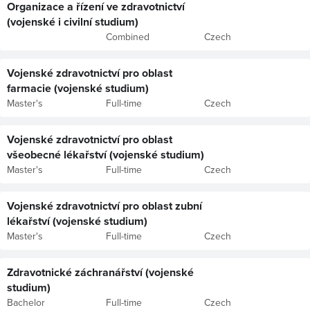
Organizace a řízení ve zdravotnictví
(vojenské i civilní studium)
Combined
Czech
Vojenské zdravotnictví pro oblast
farmacie (vojenské studium)
Master's
Full-time
Czech
Vojenské zdravotnictví pro oblast
všeobecné lékařství (vojenské studium)
Master's
Full-time
Czech
Vojenské zdravotnictví pro oblast zubní
lékařství (vojenské studium)
Master's
Full-time
Czech
Zdravotnické záchranářství (vojenské
studium)
Bachelor
Full-time
Czech